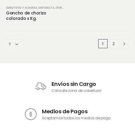
EMBUTIDOS Y ACHURAS
,
MAYORISTA
,
OFERTAS
Gancho de chorizo
colorado x Kg.
1
2
Envíos sin Cargo
Consulte zona de cobertura!
Medios de Pagos
Aceptamos todos los medios de pago.