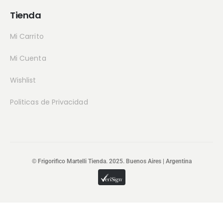
Tienda
Mi Carrito
Mi Cuenta
Wishlist
Politicas de Privacidad
© Frigorifico Martelli Tienda. 2025. Buenos Aires | Argentina