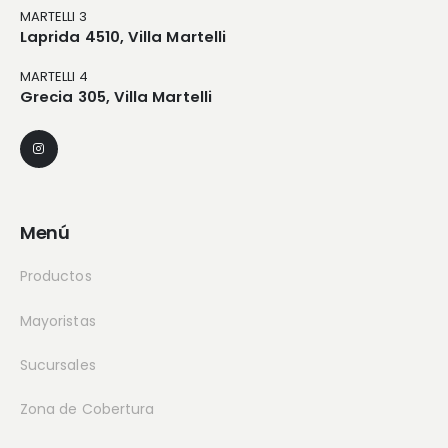
MARTELLI 3
Laprida 4510, Villa Martelli
MARTELLI 4
Grecia 305, Villa Martelli
Menú
Productos
Mayoristas
Sucursales
Zona de Cobertura